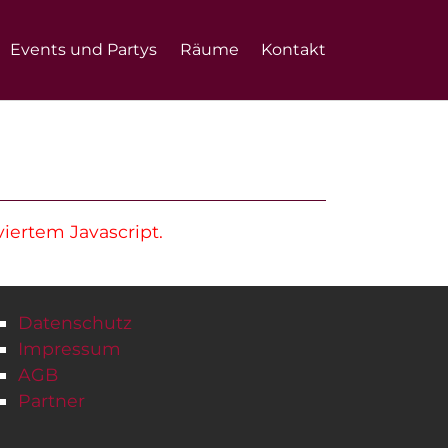
Events und Partys
Räume
Kontakt
iertem Javascript.
Datenschutz
Impressum
AGB
Partner