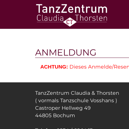
Zum Hauptinhalt springen
ANMELDUNG
Dieses Anmelde/Reservi
ACHTUNG:
TanzZentrum Claudia & Thorsten
( vormals Tanzschule Vosshans )
Castroper Hellweg 49
44805 Bochum