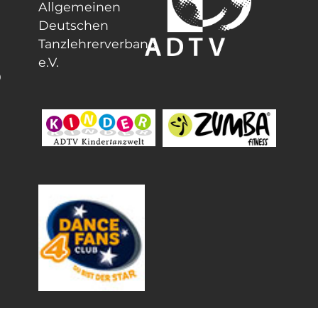
Allgemeinen
Deutschen
Tanzlehrerverband
e.V.
0