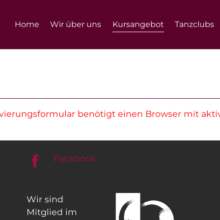
Home
Wir über uns
Kursangebot
Tanzclubs
erungsformular benötigt einen Browser mit aktiv
Facebook
Wir sind
Mitglied im